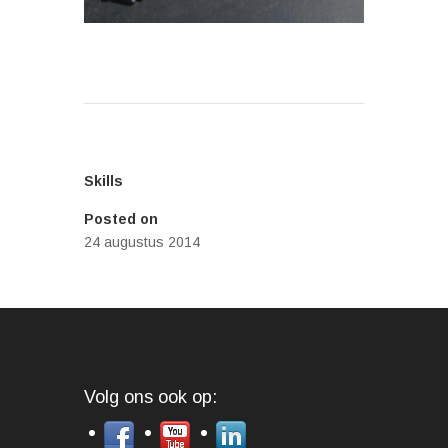
←
Timmerwerk 2
Regenpijp
→
Skills
Posted on
24 augustus 2014
Volg ons ook op: