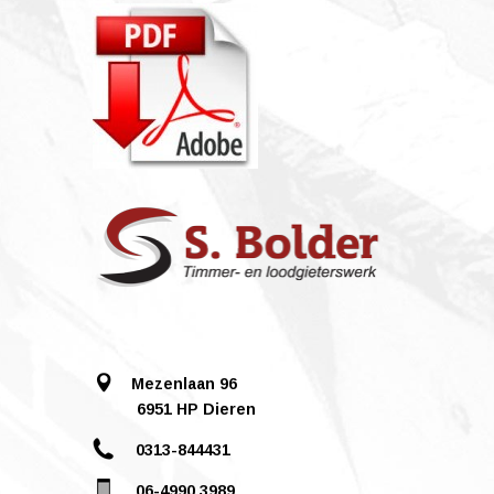
Mezenlaan 96
6951 HP Dieren
0313-844431
06-4990 3989