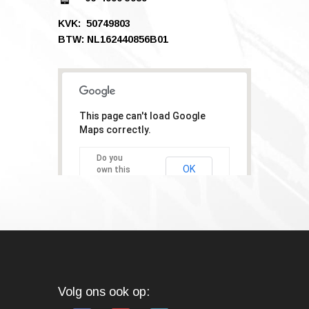
KVK: 50749803
BTW: NL162440856B01
This page can't load Google
Maps correctly.
Do you
OK
own this
website?
Volg ons ook op: