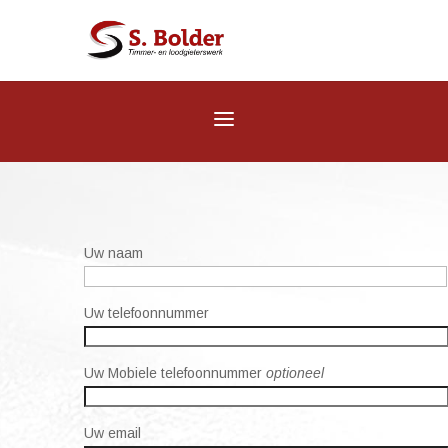
Uw naam
Uw telefoonnummer
Uw Mobiele telefoonnummer
optioneel
Uw email