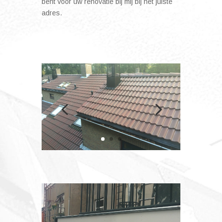
bent voor uw renovatie bij mij bij het juiste
adres.